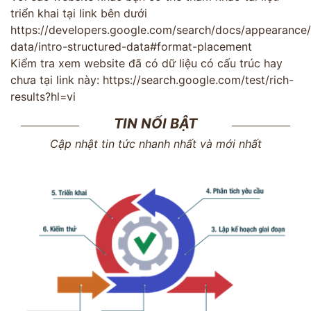
triển khai tại link bên dưới
https://developers.google.com/search/docs/appearance/
data/intro-structured-data#format-placement
Kiểm tra xem website đã có dữ liệu có cấu trúc hay
chưa tại link này:
https://search.google.com/test/rich-
results?hl=vi
TIN NỔI BẬT
Cập nhật tin tức nhanh nhất và mới nhất