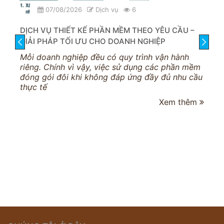
07/08/2026
Dịch vụ
6
DỊCH VỤ THIẾT KẾ PHẦN MỀM THEO YÊU CẦU –
GIẢI PHÁP TỐI ƯU CHO DOANH NGHIỆP
prev
next
Mỗi doanh nghiệp đều có quy trình vận hành
riêng. Chính vì vậy, việc sử dụng các phần mềm
đóng gói đôi khi không đáp ứng đầy đủ nhu cầu
thực tế
Xem thêm