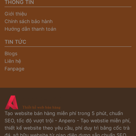
THÔNG TIN
Giới thiệu
Chính sách bảo hành
Hướng dẫn thanh toán
TIN TỨC
Blogs
Liên hệ
Fanpage
Tạo website bán hàng miễn phí trong 5 phút, chuẩn
SEO, tốc độ vượt trội - Anpero - Tạo webstie miễn phí,
thiết kế website theo yêu cầu, phí duy trì bằng cốc trà
đá, sở hữu website từ giao diện dựng sẵn chuẩn SEO