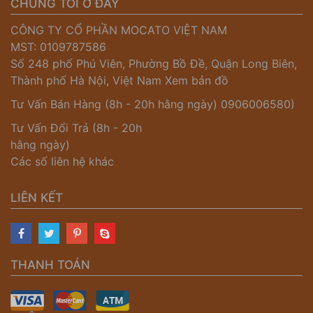
CHÚNG TÔI Ở ĐÂY
CÔNG TY CỔ PHẦN MOCATO VIỆT NAM
MST: 0109787586
Số 248 phố Phú Viên, Phường Bồ Đề, Quận Long Biên,
Thành phố Hà Nội, Việt Nam
Xem bản đồ
Tư Vấn Bán Hàng (8h - 20h hằng ngày)
0906006580)
Tư Vấn Đổi Trả (8h - 20h
hằng ngày)
Các số liên hệ khác
LIÊN KẾT
THANH TOÁN