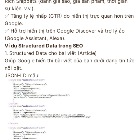
Rich Snippets (đánh giá sao, giá sản phẩm, thời gian
sự kiện, v.v.).
✅ Tăng tỷ lệ nhấp (CTR) do hiển thị trực quan hơn trên
Google.
✅ Hỗ trợ hiển thị trên Google Discover và trợ lý ảo
(Google Assistant, Alexa).
Ví dụ Structured Data trong SEO
1. Structured Data cho bài viết (Article)
Giúp Google hiển thị bài viết của bạn dưới dạng tin tức
nổi bật.
JSON-LD mẫu: