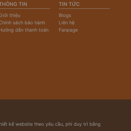
THÔNG TIN
TIN TỨC
Giới thiệu
Blogs
Chính sách bảo hành
Liên hệ
Hướng dẫn thanh toán
Fanpage
iết kế website theo yêu cầu, phí duy trì bằng