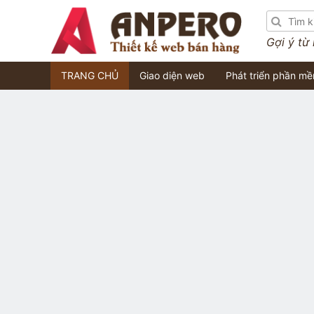
Gợi ý từ
TRANG CHỦ
Giao diện web
Phát triển phần m