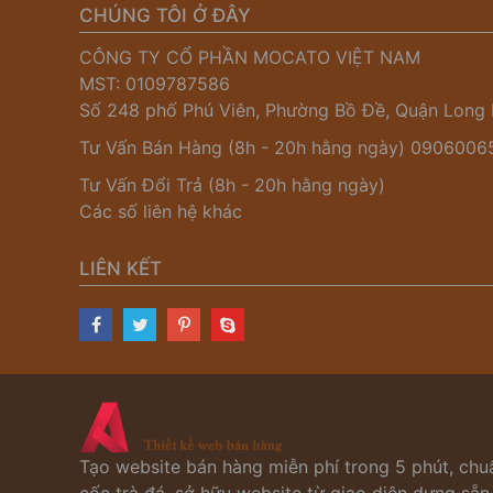
CHÚNG TÔI Ở ĐÂY
CÔNG TY CỔ PHẦN MOCATO VIỆT NAM
MST: 0109787586
Số 248 phố Phú Viên, Phường Bồ Đề, Quận Long 
Tư Vấn Bán Hàng (8h - 20h hằng ngày)
0906006
Tư Vấn Đổi Trả (8h - 20h hằng ngày)
Các số liên hệ khác
LIÊN KẾT
Tạo website bán hàng miễn phí trong 5 phút, chuẩ