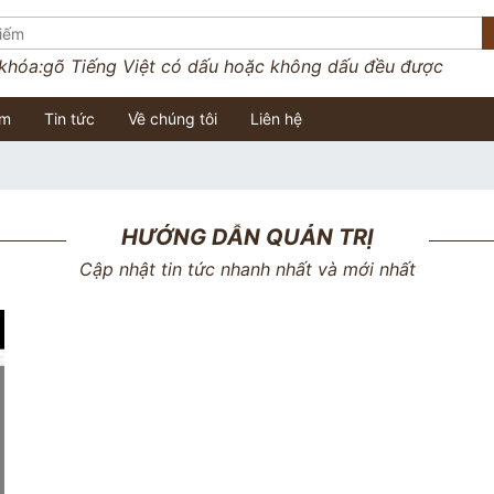
 khóa:
gõ Tiếng Việt có dấu hoặc không dấu đều được
ềm
Tin tức
Về chúng tôi
Liên hệ
HƯỚNG DẪN QUẢN TRỊ
Cập nhật tin tức nhanh nhất và mới nhất