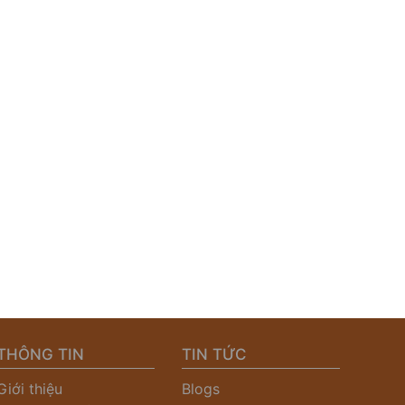
THÔNG TIN
TIN TỨC
Giới thiệu
Blogs