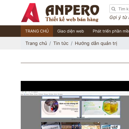
Gợi ý từ
TRANG CHỦ
Giao diện web
Phát triển phần m
Trang chủ
Tin tức
Hướng dẫn quản trị