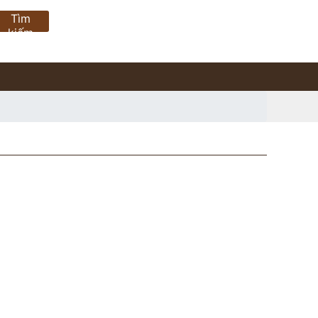
Tìm
kiếm