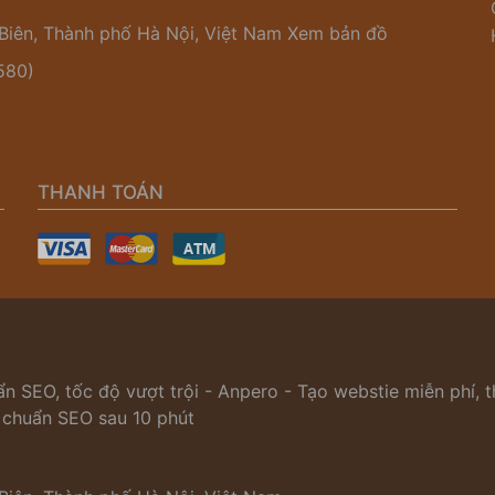
Biên, Thành phố Hà Nội, Việt Nam
Xem bản đồ
580)
THANH TOÁN
n SEO, tốc độ vượt trội - Anpero - Tạo webstie miễn phí, th
n chuẩn SEO sau 10 phút