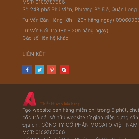
MST: 0109787586
Số 248 phố Phú Viên, Phường Bồ Đề, Quận Long 
Tư Vấn Bán Hàng (8h - 20h hằng ngày)
0906006
Tư Vấn Đổi Trả (8h - 20h hằng ngày)
Các số liên hệ khác
LIÊN KẾT
Tạo website bán hàng miễn phí trong 5 phút, chuẩ
cốc trà đá, sở hữu website từ giao diện dựng sẵ
Địa chỉ: CÔNG TY CỔ PHẦN MOCATO VIỆT NAM
MST: 0109787586